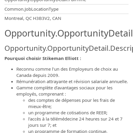
Common.JobLocationType
OpportunityDetail.CompanyInformatio
Montreal, QC H3B3V2, CAN
Opportunity.OpportunityDetail
Opportunity.OpportunityDetail.Descri
Pourquoi choisir Stikeman Elliott :
Reconnu comme l’un des Employeurs de choix au
Canada depuis 2009.
Rémunération attrayante et révision salariale annuelle.
Gamme complète d’avantages sociaux pour les
employés, comprenant :
des comptes de dépenses pour les frais de
mieux-être;
un programme de cotisations de REER;
l’accès à la télémédecine 24 heures sur 24 et 7
jours sur 7; et
un programme de formation continue.