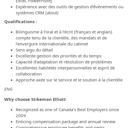
Excel, PowerPoint)
Expérience avec des outils de gestion d’événements ou
systèmes CRM (atout)
Qualifications :
Bilinguisme à l’oral et à l’écrit (français et anglais)
compte tenu de la clientèle, des mandats et de
l'envergure internationale du cabinet
Sens aigu du détail
Excellente gestion des priorités et du temps
Capacité d’adaptation et résolution de problèmes
Excellentes habiletés interpersonnelles et esprit de
collaboration
Approche axée sur le service et le soutien à la clientèle
ENG
Why choose Stikeman Elliott
Recognized as one of Canada’s Best Employers since
2009
Enticing compensation package and annual review
Comprehensive employee benefits and perks