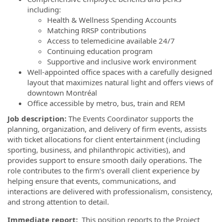
including:
Health & Wellness Spending Accounts
Matching RRSP contributions
Access to telemedicine available 24/7
Continuing education program
Supportive and inclusive work environment
Well-appointed office spaces with a carefully designed
layout that maximizes natural light and offers views of
downtown Montréal
Office accessible by metro, bus, train and REM
Job description:
The Events Coordinator supports the
planning, organization, and delivery of firm events, assists
with ticket allocations for client entertainment (including
sporting, business, and philanthropic activities), and
provides support to ensure smooth daily operations. The
role contributes to the firm’s overall client experience by
helping ensure that events, communications, and
interactions are delivered with professionalism, consistency,
and strong attention to detail.
Immediate report:
This position reports to the Project